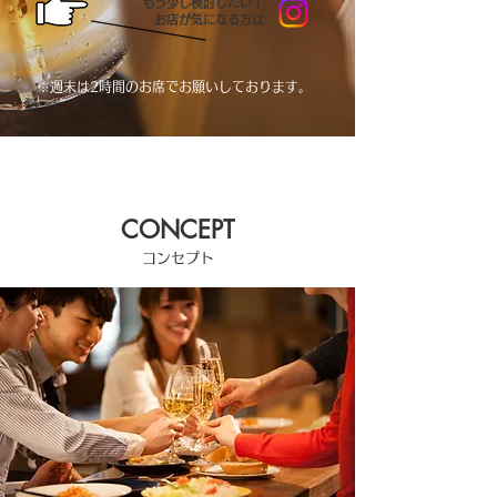
もう少し検討したい！
お店が気になる方は
※週末は2時間のお席でお願いしております。
CONCEPT
​コンセプト