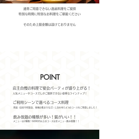
通常ご用意できない逸品料理をご提供
特別な時間に特別なお料理をご堪能ください
​そのため上限金額は設けておりません
POINT
​店主自慢の料理で宴会パーティが盛り上がる！​
​人気メニューやコースでしかご提供できない豪華なラインナップ！
​ご利用シーンで選べるコース料理
用途（会社や同窓会、地域の集まりなど）に合わせた4つのコースをご用意しました！
​飲み放題の種類が多い！質がいい！！
メニューは2種類！6000円以上のコースは全メニュー飲み放題！！