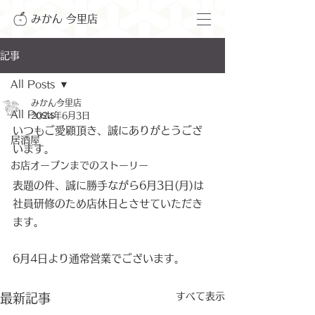
みかん 今里店
記事
All Posts
みかん今里店
All Posts
2024年6月3日
いつもご愛顧頂き、誠にありがとうござ
居酒屋
います。
お店オープンまでのストーリー
表題の件、誠に勝手ながら6月3日(月)は
社員研修のため店休日とさせていただき
ます。
6月4日より通常営業でございます。
すべて表示
最新記事