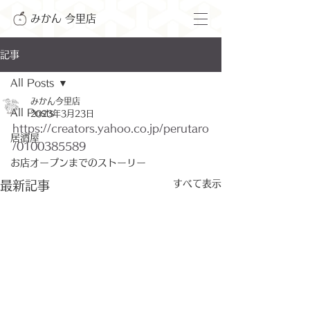
みかん 今里店
記事
All Posts
みかん今里店
All Posts
2023年3月23日
https://creators.yahoo.co.jp/perutaro
居酒屋
/0100385589
お店オープンまでのストーリー
すべて表示
最新記事