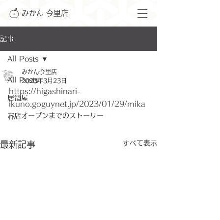
みかん 今里店
記事
All Posts
みかん今里店
All Posts
2023年3月23日
https://higashinari-
居酒屋
ikuno.goguynet.jp/2023/01/29/mika
お店オープンまでのストーリー
n/
すべて表示
最新記事